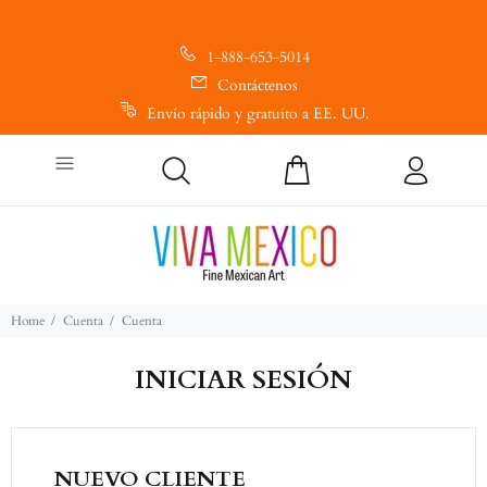
1-888-653-5014
Contáctenos
Envío rápido y gratuito a EE. UU.
Home
Cuenta
Cuenta
INICIAR SESIÓN
NUEVO CLIENTE