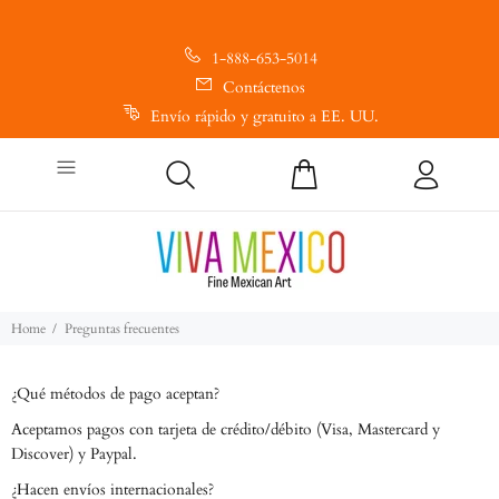
1-888-653-5014
Contáctenos
Envío rápido y gratuito a EE. UU.
Home
Preguntas frecuentes
¿Qué métodos de pago aceptan?
Aceptamos pagos con tarjeta de crédito/débito (Visa, Mastercard y
Discover) y Paypal.
¿Hacen envíos internacionales?