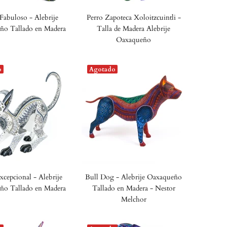
Fabuloso - Alebrije
Perro Zapoteca Xoloitzcuintli -
ño Tallado en Madera
Talla de Madera Alebrije
Oaxaqueño
o
Agotado
xcepcional - Alebrije
Bull Dog - Alebrije Oaxaqueño
ño Tallado en Madera
Tallado en Madera - Nestor
Melchor