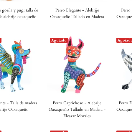
 gorila y pug: talla de
Perro Elegante - Alebrije
Perro 
e alebrije oaxaqueño
Oaxaqueño Tallado en Madera
Oaxaque
o
Agotado
Agotad
nte - Talla de madera
Perro Caprichoso - Alebrije
Perro E
brije Oaxaqueño
Oaxaqueño Tallado en Madera -
Oaxaque
Eleazar Morales