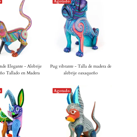
o
Agotado
nde Elegante - Alebrije
Pug vibrante - Talla de madera de
ño Tallado en Madera
alebrije oaxaqueño
o
Agotado