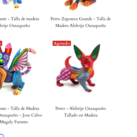
nte - Talla de madera
Perro Zapoteca Grande - Talla de
brije Oaxaqueño
Madera Alebrije Oaxaqueña
o
Agotado
nte - Talla de Madera
Perro - Alebrije Oaxaqueño
Oaxaqueño - Jose Calvo
Tallado en Madera
Magaly Fuentes