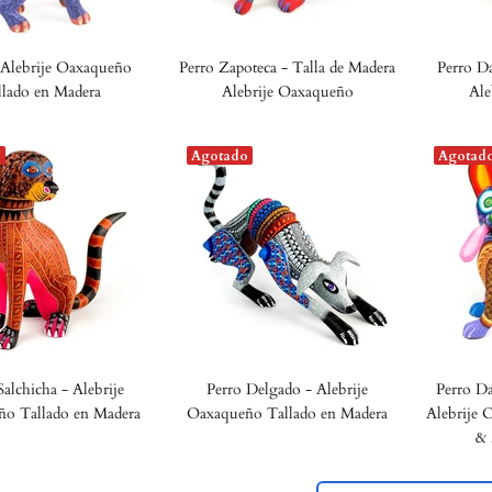
 Alebrije Oaxaqueño
Perro Zapoteca - Talla de Madera
Perro Da
llado en Madera
Alebrije Oaxaqueño
Ale
o
Agotado
Agotad
Salchicha - Alebrije
Perro Delgado - Alebrije
Perro Da
o Tallado en Madera
Oaxaqueño Tallado en Madera
Alebrije 
& 