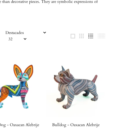
e than decorative pieces. They are symbolic expressions of
Dog - Oaxacan Alebrije
Bulldog - Oaxacan Alebrije