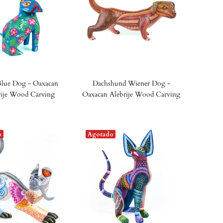
Blue Dog - Oaxacan
Dachshund Wiener Dog -
rije Wood Carving
Oaxacan Alebrije Wood Carving
o
Agotado