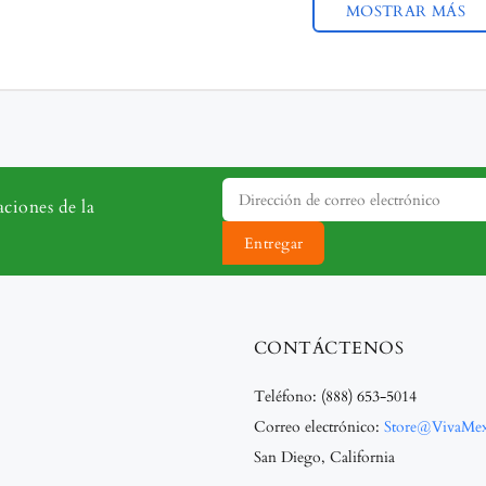
MOSTRAR MÁS
aciones de la
Entregar
CONTÁCTENOS
Teléfono:
(888) 653-5014
Correo electrónico:
Store@VivaMe
San Diego, California