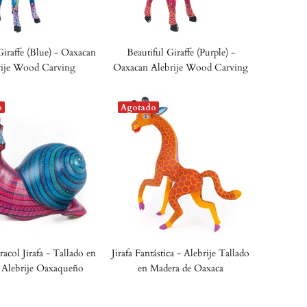
Giraffe (Blue) - Oaxacan
Beautiful Giraffe (Purple) -
rije Wood Carving
Oaxacan Alebrije Wood Carving
o
Agotado
acol Jirafa - Tallado en
Jirafa Fantástica - Alebrije Tallado
 Alebrije Oaxaqueño
en Madera de Oaxaca