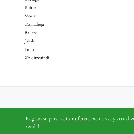
Buitre
Morsa
Comadreja
Ballena
Jabalí
Lobo
Xoloitzcuintli
¡Regístrese para recibir ofertas exclusivas y actualiz
tienda!