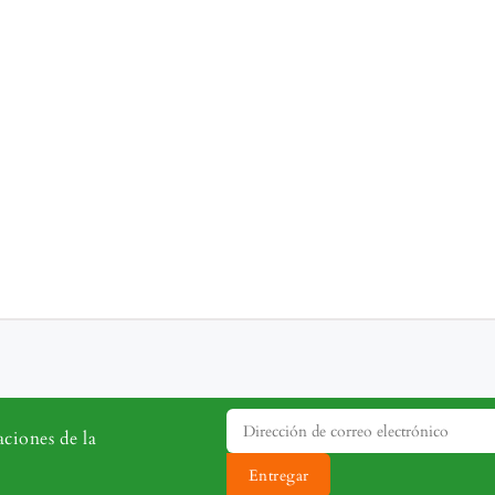
aciones de la
Entregar