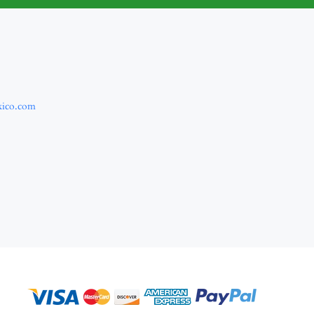
xico.com