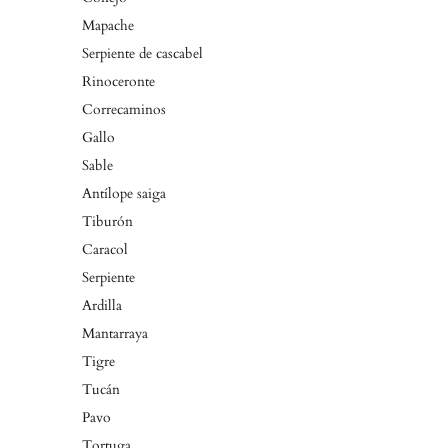
Mapache
Serpiente de cascabel
Rinoceronte
Correcaminos
Gallo
Sable
Antílope saiga
Tiburón
Caracol
Serpiente
Ardilla
Mantarraya
Tigre
Tucán
Pavo
Tortuga