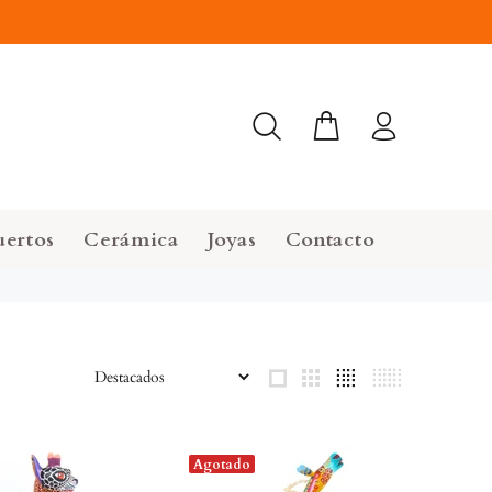
uertos
Cerámica
Joyas
Contacto
Agotado