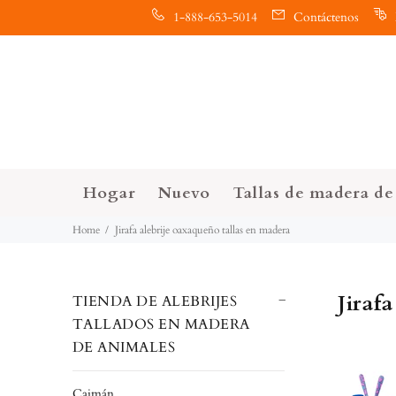
1-888-653-5014
Contáctenos
Hogar
Nuevo
Tallas de madera de 
Home
Jirafa alebrije oaxaqueño tallas en madera
Jiraf
TIENDA DE ALEBRIJES
TALLADOS EN MADERA
DE ANIMALES
Caimán