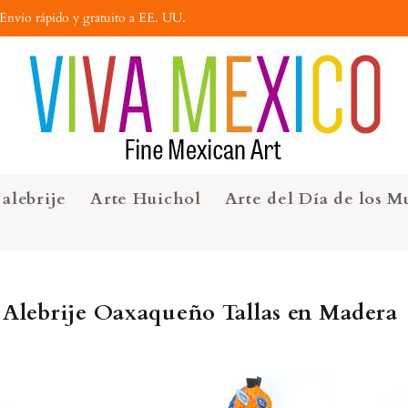
Envío rápido y gratuito a EE. UU.
alebrije
Arte Huichol
Arte del Día de los M
a Alebrije Oaxaqueño Tallas en Madera