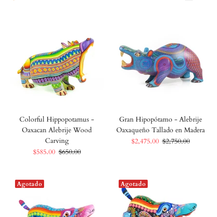
Colorful Hippopotamus -
Gran Hipopótamo - Alebrije
Oaxacan Alebrije Wood
Oaxaqueño Tallado en Madera
Carving
$2,475.00
$2,750.00
$585.00
$650.00
Agotado
Agotado