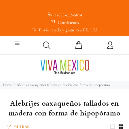
1-888-653-5014
Contáctenos
Envío rápido y gratuito a EE. UU.
Home
Alebrijes oaxaqueños tallados en madera con forma de hipopótamo
Alebrijes oaxaqueños tallados en
madera con forma de hipopótamo
FILTRAR