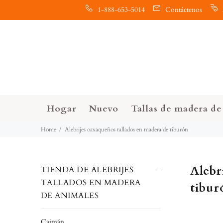
1-888-653-5014
Contáctenos
Hogar
Nuevo
Tallas de madera de 
Home
Alebrijes oaxaqueños tallados en madera de tiburón
Alebr
TIENDA DE ALEBRIJES
TALLADOS EN MADERA
tibur
DE ANIMALES
Caimán