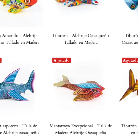
 Amarillo - Alebrije
Tiburón - Alebrije Oaxaqueño
Tiburón
o Tallado en Madera
Tallado en Madera
Oaxaque
o
Agotado
Agotad
 zapoteco - Talla de
Mantarraya Excepcional - Talla de
Tiburón f
e Alebrije oaxaqueño
Madera Alebrije Oaxaqueña
en 