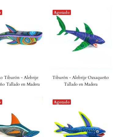
o
Agotado
 Tiburón - Alebrije
Tiburón - Alebrije Oaxaqueño
ño Tallado en Madera
Tallado en Madera
o
Agotado