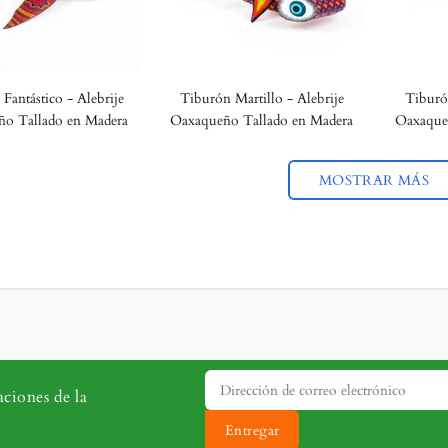
Fantástico - Alebrije
Tiburón Martillo - Alebrije
Tiburón
o Tallado en Madera
Oaxaqueño Tallado en Madera
Oaxaque
MOSTRAR MÁS
aciones de la
Entregar