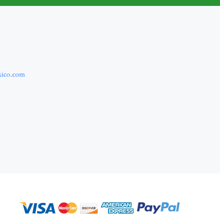
xico.com