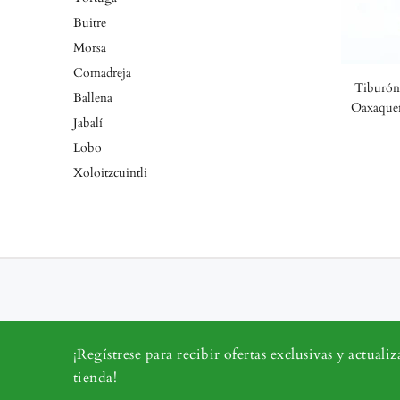
Buitre
Morsa
Comadreja
Tiburón 
Ballena
Oaxaqueñ
Jabalí
Lobo
Xoloitzcuintli
¡Regístrese para recibir ofertas exclusivas y actualiz
tienda!