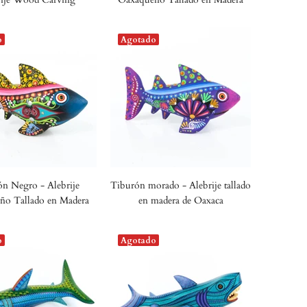
o
Agotado
n Negro - Alebrije
Tiburón morado - Alebrije tallado
ño Tallado en Madera
en madera de Oaxaca
o
Agotado