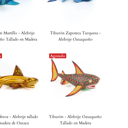
 Martillo - Alebrije
Tiburón Zapoteca Turquesa -
ño Tallado en Madera
Alebrije Oaxaqueño
o
Agotado
eroz - Alebrije tallado
Tiburón - Alebrije Oaxaqueño
madera de Oaxaca
Tallado en Madera