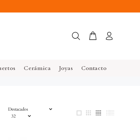
uertos
Cerámica
Joyas
Contacto