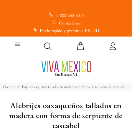
1-888-653-5014
Contáctenos
Envío rápido y gratuito a EE. UU.
Home
Alebrijes oaxaqueños tallados en madera con forma de serpiente de cascabel
Alebrijes oaxaqueños tallados en
madera con forma de serpiente de
cascabel