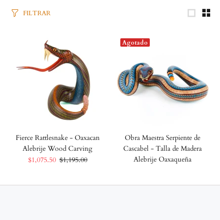
FILTRAR
Agotado
Fierce Rattlesnake - Oaxacan
Obra Maestra Serpiente de
Alebrije Wood Carving
Cascabel - Talla de Madera
Alebrije Oaxaqueña
$1,075.50
$1,195.00