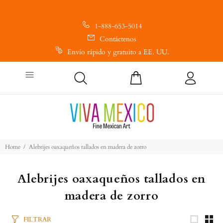
1-888-653-5014
Contáctenos
Envío rápido y gratuito a EE. UU.
Home
Alebrijes oaxaqueños tallados en madera de zorro
Alebrijes oaxaqueños tallados en
madera de zorro
FILTRAR