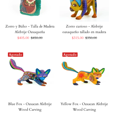
Zorro y Búho - Talla de Madera
Zorro curioso - Alebrije
Alebrije Oaxaqueña
oaxaqueño tallado en madera
$405.00
$450.00
$315.00
$350.00
Agotado
Agotado
Blue Fox - Oaxacan Alebrije
Yellow Fox - Oaxacan Alebrije
Wood Carving
Wood Carving