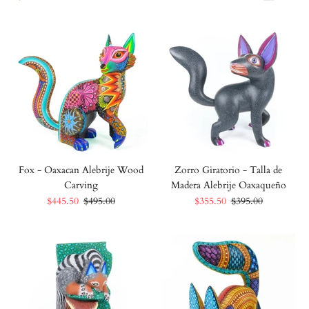
Fox - Oaxacan Alebrije Wood
Zorro Giratorio - Talla de
Carving
Madera Alebrije Oaxaqueño
$445.50
$495.00
$355.50
$395.00