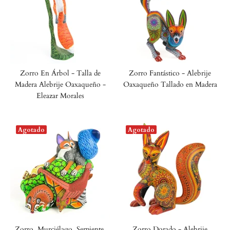
Zorro En Árbol - Talla de
Zorro Fantástico - Alebrije
Madera Alebrije Oaxaqueño -
Oaxaqueño Tallado en Madera
Eleazar Morales
Agotado
Agotado
Zorro, Murciélago, Serpiente,
Zorro Dorado - Alebrije