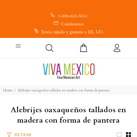
1-888-653-5014
Contáctenos
Envío rápido y gratuito a EE. UU.
Home
Alebrijes oaxaqueños tallados en madera con forma de pantera
Alebrijes oaxaqueños tallados en
madera con forma de pantera
FILTRAR