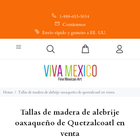
1-888-653-5014
Contáctenos
Envío rápido y gratuito a EE. UU.
Home
Tallas de madera de alebrije oaxaqueño de quetzalcoatl en venta
Tallas de madera de alebrije
oaxaqueño de Quetzalcoatl en
venta